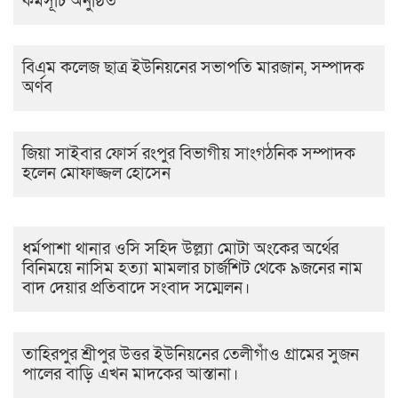
কর্মসূচি অনুষ্ঠিত
বিএম কলেজ ছাত্র ইউনিয়নের সভাপতি মারজান, সম্পাদক
অর্ণব
জিয়া সাইবার ফোর্স রংপুর বিভাগীয় সাংগঠনিক সম্পাদক
হলেন মোফাজ্জল হোসেন
ধর্মপাশা থানার ওসি সহিদ উল্ল্যা মোটা অংকের অর্থের
বিনিময়ে নাসিম হত্যা মামলার চার্জশিট থেকে ৯জনের নাম
বাদ দেয়ার প্রতিবাদে সংবাদ সম্মেলন।
তাহিরপুর শ্রীপুর উত্তর ইউনিয়নের তেলীগাঁও গ্ৰামের সুজন
পালের বাড়ি এখন মাদকের আস্তানা।