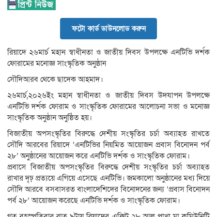
ফটো কার্ড ডাউনলোড করুন
রিয়াদে ২৬মার্চ মহান স্বাধীনতা ও জাতীয় দিবস উপলক্ষে এনটিভি দর্শক
ফোরামের মনোজ্ঞ সাংস্কৃতিক অনুষ্ঠান
সৌদিআরব থেকে ছাদেক আহমাদ।
২৬মার্চ,২০২৬ইং মহান স্বাধীনতা ও জাতীয় দিবস উদযাপন উপলক্ষে
এনটিভি দর্শক ফোরাম ও সাংস্কৃতিক ফোরামের আলোচনা সভা ও মনোজ্ঞ
সাংস্কৃতিক অনুষ্ঠান অনুষ্ঠিত হয়।
বিজাতীয় অপসংস্কৃতির বিরুদ্ধে দেশীয় সংস্কৃতির চর্চা অব্যাহত রাখতে
সৌদি আরবের রিয়াদে ‘এনটিভির নিয়মিত আয়োজন প্রবাস বিনোদন পর্ব
২৮’ অনুষ্ঠানের আয়োজন করে এনটিভি দর্শক ও সাংস্কৃতিক ফোরাম।
প্রবাসে বিজাতীয় অপসংস্কৃতির বিরুদ্ধে দেশীয় সংস্কৃতির চর্চা অব্যাহত
রাখার দৃঢ় প্রত্যয়ে এগিয়ে এসেছে এনটিভি। জমকালো অনুষ্ঠানের মধ্য দিয়ে
সৌদি আরবে বসবাসরত বাংলাদেশিদের বিনোদনের জন্য ‘প্রবাস বিনোদন
পর্ব ২৮’ আয়োজন করেছে এনটিভি দর্শক ও সাংস্কৃতিক ফোরাম।
গত বৃহস্পতিবার রাত ৯টায় রিয়াদের এক্সিট ২৮ আল পাখা মা কমিউনিটি