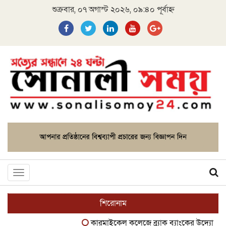
শুক্রবার, ০৭ অগাস্ট ২০২৬, ০৯:৪০ পূর্বাহ্ন
Toggle
navigation
শিরোনাম
কারমাইকেল কলেজে ব্র্যাক ব্যাংকের উদ্যোগে বৃক্ষ