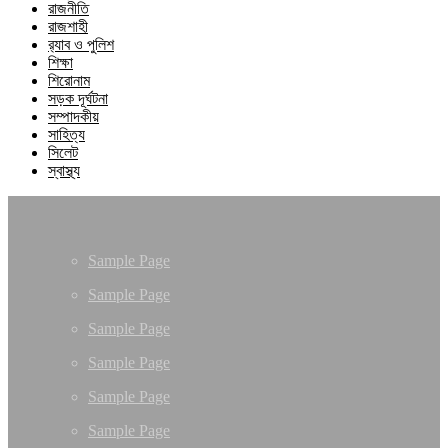
রাজনীতি
রাজশাহী
র‍্যাব ও পুলিশ
শিক্ষা
শিরোনাম
সড়ক দূর্ঘটনা
সম্পাদকীয়
সাহিত্য
সিলেট
স্বাস্থ্য
Sample Page
Sample Page
Sample Page
Sample Page
Sample Page
Sample Page