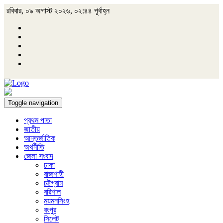
রবিবার, ০৯ অগাস্ট ২০২৬, ০২:৪৪ পূর্বাহ্ন
Toggle navigation
প্রথম পাতা
জাতীয়
আন্তর্জাতিক
অর্থনীতি
জেলা সংবাদ
ঢাকা
রাজশাহী
চট্টগ্রাম
বরিশাল
ময়মনসিংহ
রংপুর
সিলেট