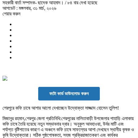
সহকারী বার্তা সম্পাদক- ছাদেক আহমাদ।
/ ৮৪ বার দেখা হয়েছে
আপডেট : মঙ্গলবার, ৩১ মার্চ, ২০২৬
শেয়ার করুন
ফটো কার্ড ডাউনলোড করুন
শেরপুরে কফি চাষে আশার আলো দেখাচ্ছেন উদ্যোক্তা সাজ্জাদ হোসেন তুলিপ!
মিজানুর রহমান,শেরপুর জেলা প্রতিনিধি:শেরপুরের নালিতাবাড়ী উপজেলার পাহাড়ি এলাকায়
কফি চাষে তৈরি হয়েছে নতুন সম্ভাবনার দ্বার। অনুকূল আবহাওয়া, উর্বর মাটি এবং
পর্যাপ্ত বৃষ্টিপাতের কারণে এ অঞ্চলে কফি চাষে সাফল্যের আশা দেখছেন স্থানীয় কৃষক ও
কৃষি উদ্যোক্তারা। সঠিক পৃষ্ঠপোষকতা, সহজ প্রক্রিয়াজাতকরণ এবং কার্যকর