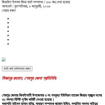
জিয়াউল ইসলাম জিয়া বার্তা সম্পাদক
/ ১৮৮ বার দেখা হয়েছে
আপডেট : বৃহস্পতিবার, ৮ জানুয়ারী, ২০২৬
শেয়ার করুন
ফটো কার্ড ডাউনলোড করুন
মিজানুর রহমান, শেরপুর জেলা প্রতিনিধি:
শেরপুর জেলার ঝিনাইগাতী উপজেলার ৩ নং নলকুড়া ইউনিয়ন তারেক জিয়ার প্রজন্ম দলের
৩১ সদস্য বিশিষ্ট পূর্ণাঙ্গ কমিটি দেওয়া হয়েছে।
সভাপতি মাইনুল হাসান মনির, সাধারণ সম্পাদক জামাল উদ্দিন, সম্মানিত সদস্য সাইদুর