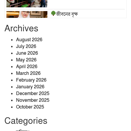
জীবনের বৃক্ষ
Archives
August 2026
জীবনের বৃক্ষ
July 2026
June 2026
May 2026
April 2026
জীবনের বৃক্ষ
March 2026
February 2026
January 2026
December 2025
৪৭তম বিসিএসে পুলিশ ক্যাডারে
November 2025
সুপারিশপ্রাপ্ত এইচ এম সাকোয়াফ
October 2025
আশরাফ
Categories
প্রায় ৩ যুগেও পাকা হয়নি উত্তর
দাড়িয়ারপাড়ের প্রধান সড়ক, দুর্ভোগে