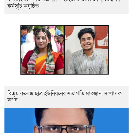
কর্মসূচি অনুষ্ঠিত
বিএম কলেজ ছাত্র ইউনিয়নের সভাপতি মারজান, সম্পাদক
অর্ণব