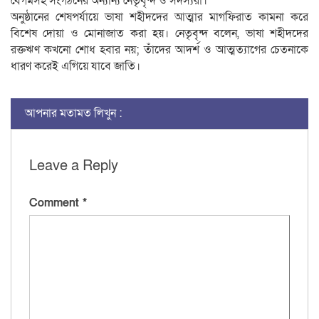
বেগমসহ সংগঠনের অন্যান্য নেতৃবৃন্দ ও সদস্যরা।
অনুষ্ঠানের শেষপর্যায়ে ভাষা শহীদদের আত্মার মাগফিরাত কামনা করে
বিশেষ দোয়া ও মোনাজাত করা হয়। নেতৃবৃন্দ বলেন, ভাষা শহীদদের
রক্তঋণ কখনো শোধ হবার নয়; তাঁদের আদর্শ ও আত্মত্যাগের চেতনাকে
ধারণ করেই এগিয়ে যাবে জাতি।
আপনার মতামত লিখুন :
Leave a Reply
Comment
*