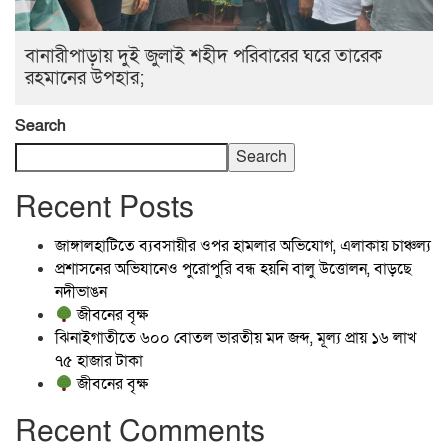
বানারীপাড়ায় দুই জুলাই শহীদ পরিবারের ঘরে তারেক
রহমানের উপহার;
Search
Search
Recent Posts
জাঙ্গালহাটিতে ব্যবসায়ীর ওপর হামলার অভিযোগ, এলাকায় চাঞ্চল্য
প্রশাসনের অভিযানেও পুরোপুরি বন্ধ হয়নি বালু উত্তোলন, বাড়ছে
নদীভাঙন
জীবনের বৃক্ষ
ঝিনাইগাতীতে ৬০০ বোতল ভারতীয় মদ জব্দ, মূল্য প্রায় ১৬ লাখ
৭৫ হাজার টাকা
জীবনের বৃক্ষ
Recent Comments