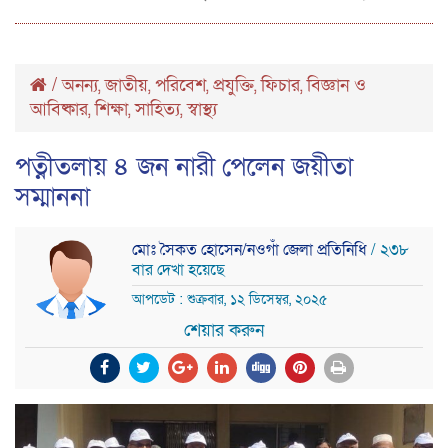
/
অনন্য
জাতীয়
পরিবেশ
প্রযুক্তি
ফিচার
বিজ্ঞান ও
,
,
,
,
,
আবিষ্কার
শিক্ষা
সাহিত্য
স্বাস্থ্য
,
,
,
পত্নীতলায় ৪ জন নারী পেলেন জয়ীতা
সম্মাননা
মোঃ সৈকত হোসেন/নওগাঁ জেলা প্রতিনিধি
/ ২৩৮
বার দেখা হয়েছে
আপডেট : শুক্রবার, ১২ ডিসেম্বর, ২০২৫
শেয়ার করুন