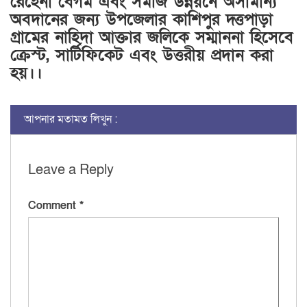
রেহেনা বেগম এবং সমাজ উন্নয়নে অসামান্য
অবদানের জন্য উপজেলার কাশিপুর দ্ত্তপাড়া
গ্রামের নাহিদা আক্তার জলিকে সম্মাননা হিসেবে
ক্রেস্ট, সার্টিফিকেট এবং উত্তরীয় প্রদান করা
হয়।।
আপনার মতামত লিখুন :
Leave a Reply
Comment
*