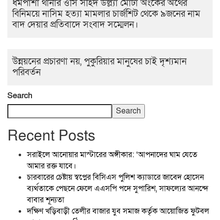
ধর্মপাশা থানার ওসি সহিদ উল্ল্যা মোটা অংকের অর্থের
বিনিময়ে নাসিম হত্যা মামলার চার্জশিট থেকে ৯জনের নাম
বাদ দেয়ার প্রতিবাদে সংবাদ সম্মেলন।
উন্নয়নের প্রচারণা নয়, পুকুরিয়ার মানুষের চাই দৃশ্যমান
পরিবর্তন
Search
Search
Recent Posts
সরাইলে আনোয়ার মাস্টারের অঙ্গীকার: ‘আপনাদের ঘাম যেতে
আমার রক্ত যাবে।
চারবারের চেষ্টায় স্বপ্নের বিসিএস পুলিশ ক্যাডারে জাবেদ হোসেন
ব্যর্থতাকে পেছনে ফেলে এএসপি পদে সুপারিশ, সাফল্যের আনন্দে
বাবার শূন্যতা
দক্ষিণ খড়িবাড়ী তেলীর বাজার যুব সমাজ কর্তৃক আয়োজিত ফুটবল