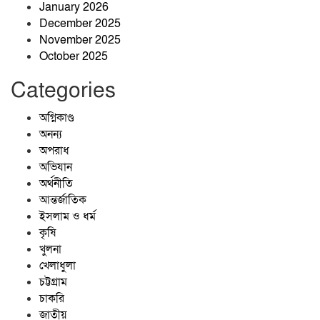
January 2026
December 2025
চট্টগ্রাম নাগরিক ফোরামের
November 2025
প্রতিষ্ঠাবার্ষিকীতে ভার্চুয়াল আলোচনা সভা
October 2025
অনুষ্ঠিত
Categories
অগ্নিকাণ্ড
অনন্য
অপরাধ
অভিযান
অর্থনীতি
আন্তর্জাতিক
ইসলাম ও ধর্ম
কৃষি
খুলনা
খেলাধুলা
চট্টগ্রাম
চাকরি
জাতীয়