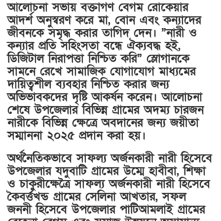
আলোচনা সভায় বক্তাগণ বেগম রোকেয়ার
আদর্শ অনুস্বরণ করে মা, বোন এবং কন্যাদের
জীবনকে সমৃদ্ধ করার তাগিদ দেন। ”নারী ও
কন্যার প্রতি সহিংসতা বন্ধে ঐক্যবদ্ধ হই,
ডিজিটাল নিরাপত্তা নিশ্চিত করি” স্লোগানকে
সামনে রেখে সামাজিক যোগাযোগ মাধ্যমের
দায়িত্বশীল ব্যবহার নিশ্চিত করার জন্য
অভিভাবকদের দৃষ্টি আকর্ষন করেন। আলোচনা
শেষে উপজেলার বিভিন্ন গ্রামের অদম্য চারজন
নারীকে বিভিন্ন ক্ষেত্রে অবদানের জন্য জয়ীতা
সম্মাননা ২০২৫ প্রদান করা হয়।
অর্থনৈতিকভাবে সাফল্য অর্জনকারী নারী হিসেবে
উপজেলার যদুবাটি গ্রামের উম্মে হাবীবা, শিক্ষা
ও চাকুরীক্ষেত্রৈ সাফল্য অর্জনকারী নারী হিসেবে
কৈবর্ত্তখন্ড গ্রামের সেলিনা আখতার, সফল
জননী হিসেবে উপজেলার পাটিআমলাই গ্রামের