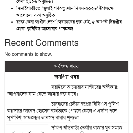
খেলা ২০২৬ অনুষ্ঠিত।
ঝিনাইগাতীতে ‘জুলাই গণঅভ্যুত্থান দিবস-২০২৬’ উপলক্ষে
আলোচনা সভা অনুষ্ঠিত
রক্তে কেনা স্বাধীন দেশে স্বৈরাচারের স্থান নেই, ৫ আগস্ট চিরঞ্জীব
হোক: কৃষিবিদ আনোয়ার পারভেজ
Recent Comments
No comments to show.
সর্বশেষ খবর
জনপ্রিয় খবর
সরাইলে আনোয়ার মাস্টারের অঙ্গীকার:
‘আপনাদের ঘাম যেতে আমার রক্ত যাবে।
চারবারের চেষ্টায় স্বপ্নের বিসিএস পুলিশ
ক্যাডারে জাবেদ হোসেন ব্যর্থতাকে পেছনে ফেলে এএসপি পদে
সুপারিশ, সাফল্যের আনন্দে বাবার শূন্যতা
দক্ষিণ খড়িবাড়ী তেলীর বাজার যুব সমাজ