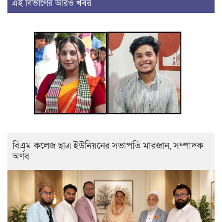
এই বিভাগের আরও খবর
বিএম কলেজ ছাত্র ইউনিয়নের সভাপতি মারজান, সম্পাদক
অর্ণব