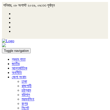
শনিবার, ০৮ অগাস্ট ২০২৬, ০৬:৩৩ পূর্বাহ্ন
Toggle navigation
প্রথম পাতা
জাতীয়
আন্তর্জাতিক
অর্থনীতি
জেলা সংবাদ
ঢাকা
রাজশাহী
চট্টগ্রাম
বরিশাল
ময়মনসিংহ
রংপুর
সিলেট