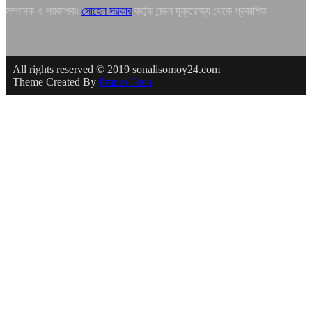
সম্পাদক ও প্রকাশকঃ
সোহেল সরকার
কর্তৃক লন্ডন যুক্তরাজ্য থেকে প্রকাশিত
All rights reserved © 2019 sonalisomoy24.com
Theme Created By
Pranto Tech