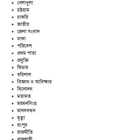
খেলাধুলা
চট্টগ্রাম
চাকরি
জাতীয়
জেলা সংবাদ
ঢাকা
পরিবেশ
প্রথম পাতা
প্রযুক্তি
ফিচার
বরিশাল
বিজ্ঞান ও আবিষ্কার
বিনোদন
মতামত
ময়মনসিংহ
মানববন্ধন
মৃত্যু
রংপুর
রাজনীতি
রাজশাহী