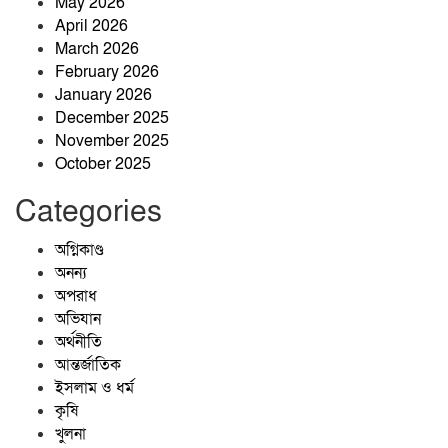
May 2026
April 2026
March 2026
শ্রীবরদী উপজেলা স্বাস্থ্য কমপ্লেক্সে
February 2026
হাসপাতাল ব্যবস্থাপনা কমিটির সভা
January 2026
অনুষ্ঠিত
December 2025
November 2025
October 2025
Categories
অগ্নিকাণ্ড
অনন্য
অপরাধ
অভিযান
অর্থনীতি
আন্তর্জাতিক
ইসলাম ও ধর্ম
কৃষি
খুলনা