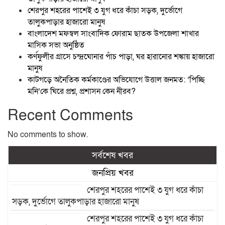
শেরপুর শহরের পাশেই ৩ যুগ ধরে কাঁচা সড়ক, দুর্ভোগে
তালুকপাড়ার হাজারো মানুষ
বাংলাদেশ মফস্বল সাংবাদিক ফোরাম ছাতক উপজেলা শাখার
মাসিক সভা অনুষ্ঠিত
কর্ণফুলীর গ্রাসে চন্দ্রঘোনার পাঁচ পাড়া, ঘর হারানোর শঙ্কায় হাজারো
মানুষ
কাটগড়ে অনৈতিক কর্মকাণ্ডের অভিযোগে উত্তাল জনমত: ‘পিচ্ছি
মনি’কে ঘিরে প্রশ্ন, প্রশাসন কেন নীরব?
Recent Comments
No comments to show.
সর্বশেষ খবর
জনপ্রিয় খবর
শেরপুর শহরের পাশেই ৩ যুগ ধরে কাঁচা
সড়ক, দুর্ভোগে তালুকপাড়ার হাজারো মানুষ
শেরপুর শহরের পাশেই ৩ যুগ ধরে কাঁচা