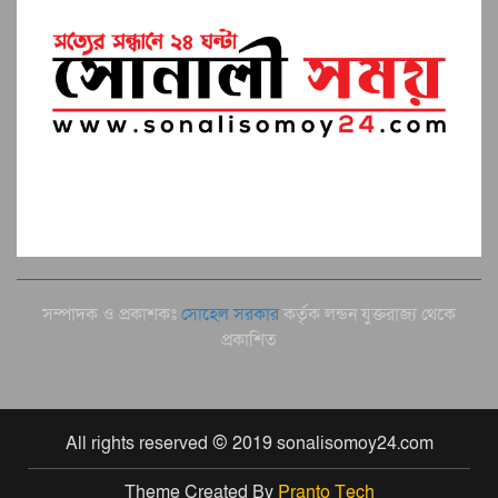
সম্পাদক ও প্রকাশকঃ
সোহেল সরকার
কর্তৃক লন্ডন যুক্তরাজ্য থেকে
প্রকাশিত
All rights reserved © 2019 sonalisomoy24.com
Theme Created By
Pranto Tech