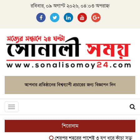
রবিবার, ০৯ অগাস্ট ২০২৬, ০৪:০৩ অপরাহ্ন
Toggle
navigation
শিরোনাম
শেরপুর শহরের পাশেই ৩ যুগ ধরে কাঁচা সড়ক, দুর্ভোগ