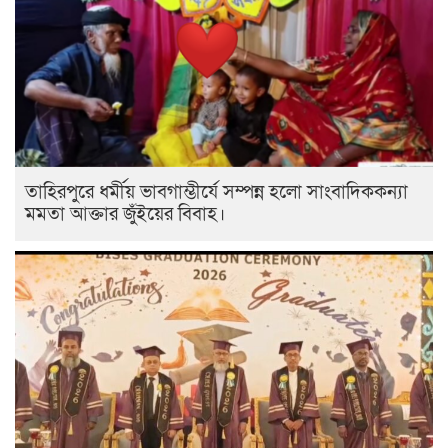
তাহিরপুরে ধর্মীয় ভাবগাম্ভীর্যে সম্পন্ন হলো সাংবাদিককন্যা
মমতা আক্তার জুঁইয়ের বিবাহ।