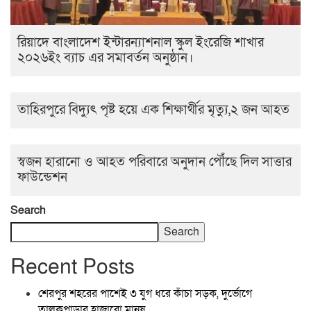
রিয়াদে বাংলাদেশ ইন্টারন্যাশনাল স্কুল ইংরেজি শাখার
২০২৬ইং ব‍্যাচ এর সমাবর্তন অনুষ্ঠান।
তাহিরপুরে বিদ্যুৎ পৃষ্ট হয়ে এক শিক্ষার্থীর মৃত্যু,২ জন আহত
স্বজন হারানো ও আহত পরিবারে অনুদান পৌঁছে দিল সাত্তার
ফাউন্ডেশন
Search
Search
Recent Posts
শেরপুর শহরের পাশেই ৩ যুগ ধরে কাঁচা সড়ক, দুর্ভোগে
তালুকপাড়ার হাজারো মানুষ