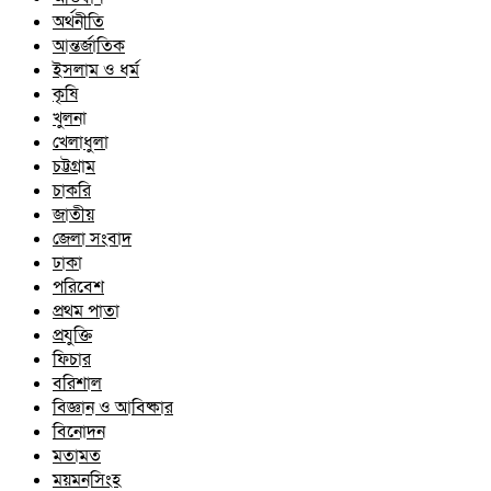
অর্থনীতি
আন্তর্জাতিক
ইসলাম ও ধর্ম
কৃষি
খুলনা
খেলাধুলা
চট্টগ্রাম
চাকরি
জাতীয়
জেলা সংবাদ
ঢাকা
পরিবেশ
প্রথম পাতা
প্রযুক্তি
ফিচার
বরিশাল
বিজ্ঞান ও আবিষ্কার
বিনোদন
মতামত
ময়মনসিংহ