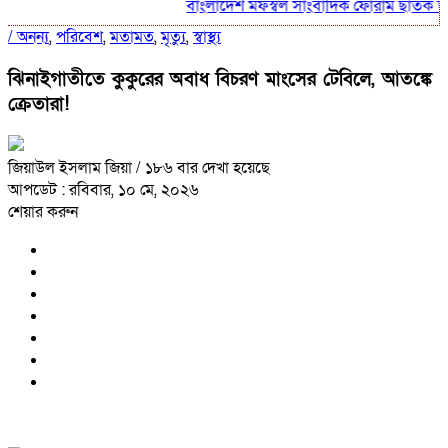
বাংলাদেশ মফস্বল সাংবাদিক ফোরাম ছাতক উপজেল
/
অনন্য
,
পরিবেশ
,
মতামত
,
মৃত্যু
,
স্বাস্থ্য
ঝিনাইগাতীতে কুকুরের অবাধ বিচরণ মাংসের টেবিলে, আতঙ্কে
ক্রেতারা!
জিয়াউল ইসলাম জিয়া
/ ১৮৬ বার দেখা হয়েছে
আপডেট : রবিবার, ১০ মে, ২০২৬
শেয়ার করুন