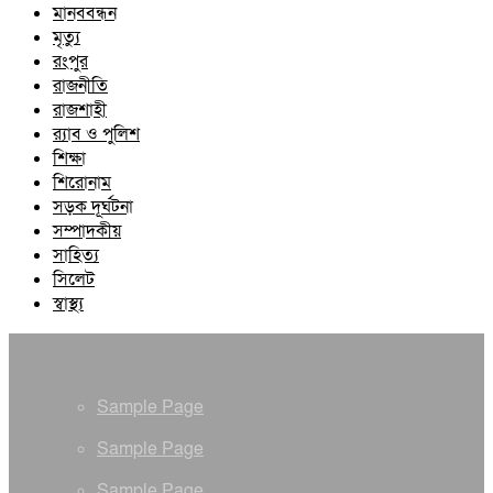
মানববন্ধন
মৃত্যু
রংপুর
রাজনীতি
রাজশাহী
র‍্যাব ও পুলিশ
শিক্ষা
শিরোনাম
সড়ক দূর্ঘটনা
সম্পাদকীয়
সাহিত্য
সিলেট
স্বাস্থ্য
Sample Page
Sample Page
Sample Page