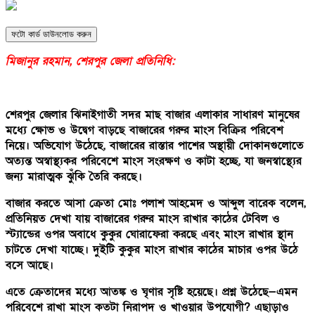
ফটো কার্ড ডাউনলোড করুন
মিজানুর রহমান, শেরপুর জেলা প্রতিনিধি:
শেরপুর জেলার ঝিনাইগাতী সদর মাছ বাজার এলাকার সাধারণ মানুষের
মধ্যে ক্ষোভ ও উদ্বেগ বাড়ছে বাজারের গরুর মাংস বিক্রির পরিবেশ
নিয়ে। অভিযোগ উঠেছে, বাজারের রাস্তার পাশের অস্থায়ী দোকানগুলোতে
অত্যন্ত অস্বাস্থ্যকর পরিবেশে মাংস সংরক্ষণ ও কাটা হচ্ছে, যা জনস্বাস্থ্যের
জন্য মারাত্মক ঝুঁকি তৈরি করছে।
বাজার করতে আসা ক্রেতা মোঃ পলাশ আহমেদ ও আব্দুল বারেক বলেন,
প্রতিনিয়ত দেখা যায় বাজারের গরুর মাংস রাখার কাঠের টেবিল ও
স্ট্যান্ডের ওপর অবাধে কুকুর ঘোরাফেরা করছে এবং মাংস রাখার স্থান
চাটতে দেখা যাচ্ছে। দুইটি কুকুর মাংস রাখার কাঠের মাচার ওপর উঠে
বসে আছে।
এতে ক্রেতাদের মধ্যে আতঙ্ক ও ঘৃণার সৃষ্টি হয়েছে। প্রশ্ন উঠেছে—এমন
পরিবেশে রাখা মাংস কতটা নিরাপদ ও খাওয়ার উপযোগী? এছাড়াও