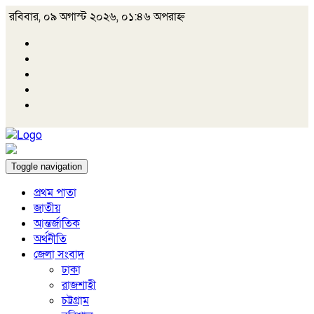
রবিবার, ০৯ অগাস্ট ২০২৬, ০১:৪৬ অপরাহ্ন
Toggle navigation
প্রথম পাতা
জাতীয়
আন্তর্জাতিক
অর্থনীতি
জেলা সংবাদ
ঢাকা
রাজশাহী
চট্টগ্রাম