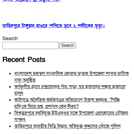
তাহিরপুরে টাঙ্গুয়ার হাওরে পানিতে ডুবে ১ পর্যটকের মৃত্যু।
Search
Search
Recent Posts
বাংলাদেশ মফস্বল সাংবাদিক ফোরাম ছাতক উপজেলা শাখার মাসিক
সভা অনুষ্ঠিত
কর্ণফুলীর গ্রাসে চন্দ্রঘোনার পাঁচ পাড়া, ঘর হারানোর শঙ্কায় হাজারো
মানুষ
কাটগড়ে অনৈতিক কর্মকাণ্ডের অভিযোগে উত্তাল জনমত: ‘পিচ্ছি
মনি’কে ঘিরে প্রশ্ন, প্রশাসন কেন নীরব?
বিশ্বম্ভরপুরে নবনিযুক্ত ইউএনওর সঙ্গে উপজেলা প্রেসক্লাবের সৌজন্য
সাক্ষাৎ
তাহিরপুরে ভারতীয় বিড়ি উদ্ধার, অভিযুক্ত কুদ্দুসের খোঁজে পুলিশ