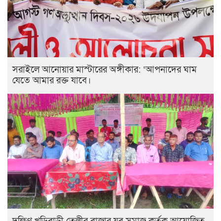
সরাইলে আনোয়ার মাস্টারের অঙ্গীকার: ‘আপনাদের ঘাম
যেতে আমার রক্ত যাবে।