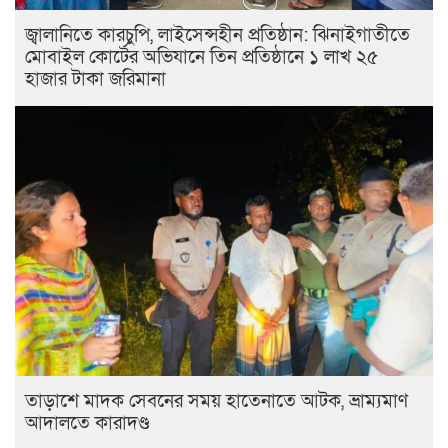
জ্বালানিতে কারচুপি, লাইসেন্সহীন প্রতিষ্ঠান: ঝিনাইগাতীতে
মোবাইল কোর্টের অভিযানে তিন প্রতিষ্ঠানে ১ লাখ ২৫
হাজার টাকা জরিমানা
তাড়াশে মাদক সেবনের সময় হাতেনাতে আটক, ভ্রাম্যমাণ
আদালতে কারাদণ্ড