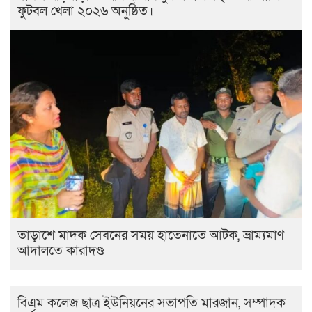
ফুটবল খেলা ২০২৬ অনুষ্ঠিত।
তাড়াশে মাদক সেবনের সময় হাতেনাতে আটক, ভ্রাম্যমাণ
আদালতে কারাদণ্ড
বিএম কলেজ ছাত্র ইউনিয়নের সভাপতি মারজান, সম্পাদক