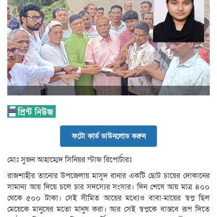
ফটো কার্ড ডাউনলোড করুন
মোঃ সুজন আহাম্মেদ সিনিয়র স্টাফ রিপোর্টারঃ
রাজশাহীর তানোর উপজেলায় মাসুদ রানার একটি ছোট চায়ের দোকানের
সামান্য আয় দিয়ে চলে চার সদস্যের সংসার। দিন শেষে আয় মাত্র ৪০০
থেকে ৫০০ টাকা। সেই সীমিত আয়ের মধ্যেও বাবা-মায়ের স্বপ্ন ছিল
মেয়েকে মানুষের মতো মানুষ করা। আর সেই স্বপ্নকে বাস্তবে রূপ দিতে