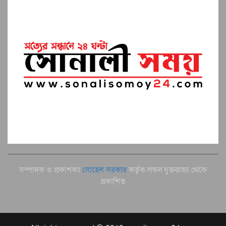
সম্পাদক ও প্রকাশকঃ
সোহেল সরকার
কর্তৃক লন্ডন যুক্তরাজ্য থেকে
প্রকাশিত