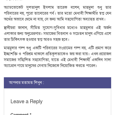
অ্যাডভোকেট সুলতানুল ইসলাম তারেক বলেন, মাহমুদা শুধু তার
পরিবারের নয়, পুরো তানোরের গর্ব। তার মতো মেধাবী শিক্ষার্থীর স্বপ্ন যেন
অর্থের অভাবে থেমে না যায়, সে জন্য আমি সহযোগিতা অব্যাহত রাখব।
স্থানীয়রা জানান, সীমিত সুযোগ-সুবিধার মধ্যেও মাহমুদার এই অর্জন
এলাকার জন্য অনুপ্রেরণার। সমাজের বিত্তবান ও সচেতন মানুষ এগিয়ে এলে
তার চিকিৎসক হওয়ার স্বপ্ন আরও সহজ হবে।
মাহমুদার গল্প শুধু একটি পরিবারের সংগ্রামের গল্প নয়, এটি প্রমাণ করে
ইচ্ছাশক্তি ও পরিশ্রম থাকলে প্রতিকূলতাকেও জয় করা যায়। এখন প্রয়োজন
সমাজের সম্মিলিত সহযোগিতা, যাতে এই মেধাবী শিক্ষার্থী একদিন সাদা
অ্যাপ্রোন গায়ে মানুষের সেবায় নিজেকে নিয়োজিত করতে পারেন।
আপনার মতামত লিখুন :
Leave a Reply