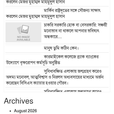
করলেন মেজর মুহাম্মদ মাহমুদুল হাসান
মার্কিন রাষ্ট্রদূতের সঙ্গে সৌজন্য সাক্ষাৎ
করলেন মেজর মুহাম্মদ মাহমুদুল হাসান
চাকরি সরকারি হোক বা বেসরকারি: সঞ্চয়ী
মনোভাব না থাকলে আপনার ভবিষ্যৎ
অন্ধকারে…
মানুষ তুমি কঠিন কেন।
কারমাইকেল কলেজে ব্র্যাক ব্যাংকের
উদ্যোগে বৃক্ষরোপণ কর্মসূচি অনুষ্ঠিত
সুবিধাবঞ্চিত এলাকায় জন্মগ্রহণ করেও
অদম্য মনোবল, আত্মবিশ্বাস ও নিরলস অধ্যবসায়ের মাধ্যমে অর্জন
করেছেন বিসিএস ক্যাডার হওয়ার গৌরব।
সুবিধাবঞ্চিত এলাকায় জন্মগ্রহণ করেও
অদম্য মনোবল, আত্মবিশ্বাস ও নিরলস অধ্যবসায়ের মাধ্যমে অর্জন
Archives
করেছেন বিসিএস ক্যাডার হওয়ার গৌরব।
August 2026
সরাইলে আনোয়ার মাস্টারের অঙ্গীকার: