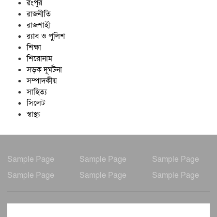
রংপুর
রাজনীতি
রাজশাহী
র‍্যাব ও পুলিশ
শিক্ষা
শিরোনাম
সড়ক দূর্ঘটনা
সম্পাদকীয়
সাহিত্য
সিলেট
স্বাস্থ্য
Sample Page
Sample Page
Sample Page
Sample Page
Sample Page
Sample Page