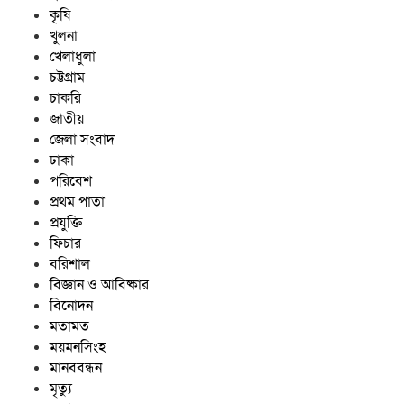
কৃষি
খুলনা
খেলাধুলা
চট্টগ্রাম
চাকরি
জাতীয়
জেলা সংবাদ
ঢাকা
পরিবেশ
প্রথম পাতা
প্রযুক্তি
ফিচার
বরিশাল
বিজ্ঞান ও আবিষ্কার
বিনোদন
মতামত
ময়মনসিংহ
মানববন্ধন
মৃত্যু