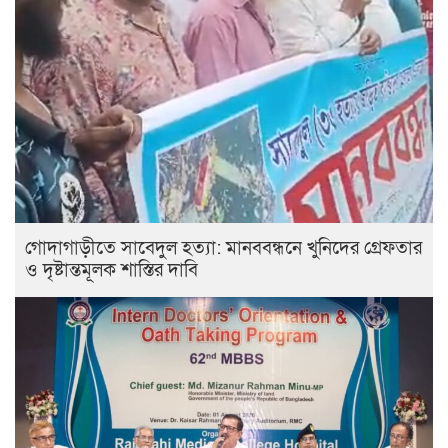
গোদাগাড়ীতে সাবেদুল হত্যা: মানববন্ধনে খুনিদের গ্রেফতার
ও দৃষ্টান্তমূলক শাস্তির দাবি