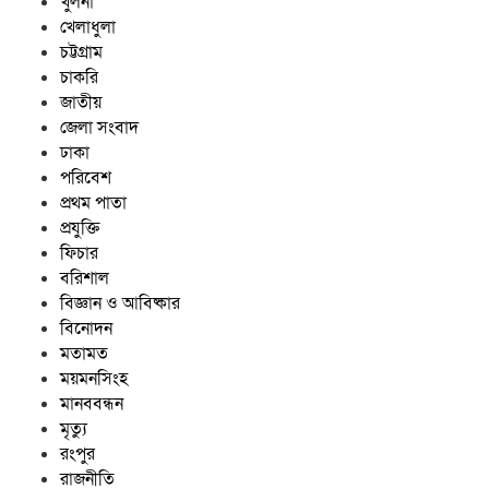
খুলনা
খেলাধুলা
চট্টগ্রাম
চাকরি
জাতীয়
জেলা সংবাদ
ঢাকা
পরিবেশ
প্রথম পাতা
প্রযুক্তি
ফিচার
বরিশাল
বিজ্ঞান ও আবিষ্কার
বিনোদন
মতামত
ময়মনসিংহ
মানববন্ধন
মৃত্যু
রংপুর
রাজনীতি