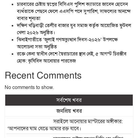
চারবারের চেষ্টায় স্বপ্নের বিসিএস পুলিশ ক্যাডারে জাবেদ হোসেন
ব্যর্থতাকে পেছনে ফেলে এএসপি পদে সুপারিশ, সাফল্যের আনন্দে
বাবার শূন্যতা
দক্ষিণ খড়িবাড়ী তেলীর বাজার যুব সমাজ কর্তৃক আয়োজিত ফুটবল
খেলা ২০২৬ অনুষ্ঠিত।
ঝিনাইগাতীতে ‘জুলাই গণঅভ্যুত্থান দিবস-২০২৬’ উপলক্ষে
আলোচনা সভা অনুষ্ঠিত
রক্তে কেনা স্বাধীন দেশে স্বৈরাচারের স্থান নেই, ৫ আগস্ট চিরঞ্জীব
হোক: কৃষিবিদ আনোয়ার পারভেজ
Recent Comments
No comments to show.
সর্বশেষ খবর
জনপ্রিয় খবর
সরাইলে আনোয়ার মাস্টারের অঙ্গীকার:
‘আপনাদের ঘাম যেতে আমার রক্ত যাবে।