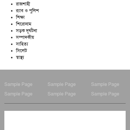
রাজশাহী
র‍্যাব ও পুলিশ
শিক্ষা
শিরোনাম
সড়ক দূর্ঘটনা
সম্পাদকীয়
সাহিত্য
সিলেট
স্বাস্থ্য
Sample Page
Sample Page
Sample Page
Sample Page
Sample Page
Sample Page