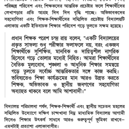
পরিচ্ছন্ন পরিবেশ এবং শিক্ষকদের আন্তরিক প্রচেষ্টার ফলে শিক্ষার্থীদের
লেখাপড়ার প্রতি আগ্রহ দিন দিন বৃদ্ধি পাচ্ছে। অভিভাবকদের
সহযোগিতা এবং শিক্ষক-শিক্ষার্থীদের সম্মিলিত প্রচেষ্টায় বিদ্যালয়টি
এলাকায় একটি ইতিবাচক শিক্ষার পরিবেশ গড়ে তুলতে সক্ষম হয়েছে।
প্রধান শিক্ষক পরেশ চন্দ্র রায় বলেন, “একটি বিদ্যালয়ের
প্রকৃত সাফল্য শুধু পরীক্ষার ফলাফলে নয়, বরং একজন
শিক্ষার্থীকে সুশিক্ষিত, মানবিক ও দায়িত্বশীল নাগরিক
হিসেবে গড়ে তোলার মধ্যেই নিহিত। আমরা শিক্ষার্থীদের
নৈতিক মূল্যবোধ, শৃঙ্খলা ও আধুনিক শিক্ষার সমন্বয়ে
গড়ে তুলতে সর্বোচ্চ আন্তরিকতার সঙ্গে কাজ করছি।
ভবিষ্যতেও শিক্ষা কার্যক্রমের মান আরও উন্নত করতে
শিক্ষক, অভিভাবক ও স্থানীয় জনগণের সহযোগিতা
অব্যাহত থাকবে বলে আমি আশাবাদী।”
বিদ্যালয় পরিচালনা পর্ষদ, শিক্ষক-শিক্ষার্থী এবং স্থানীয় সচেতন মহলের
সম্মিলিত উদ্যোগে দক্ষিণ চান্দখানা নিম্ন মাধ্যমিক বিদ্যালয় আগামী
দিনেও শিক্ষার উৎকর্ষ সাধনে আরও গুরুত্বপূর্ণ ভূমিকা রাখবে—
এমনটাই প্রত্যাশা এলাকাবাসীর।