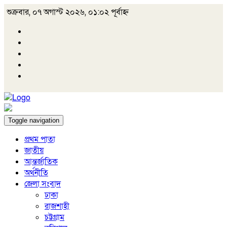
শুক্রবার, ০৭ অগাস্ট ২০২৬, ০১:০২ পূর্বাহ্ন
Toggle navigation
প্রথম পাতা
জাতীয়
আন্তর্জাতিক
অর্থনীতি
জেলা সংবাদ
ঢাকা
রাজশাহী
চট্টগ্রাম