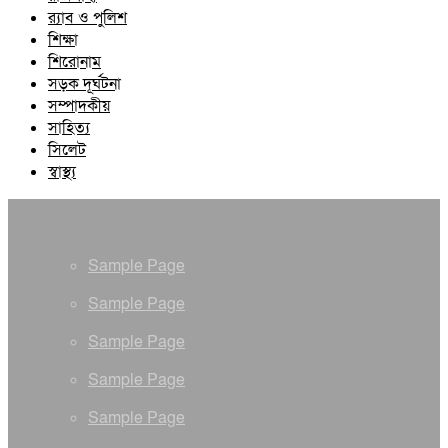
র‍্যাব ও পুলিশ
শিক্ষা
শিরোনাম
সড়ক দূর্ঘটনা
সম্পাদকীয়
সাহিত্য
সিলেট
স্বাস্থ্য
Sample Page
Sample Page
Sample Page
Sample Page
Sample Page