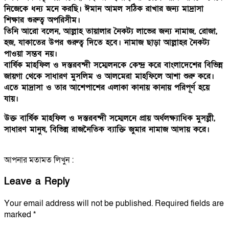
নিজেকে ধন্য মনে করছি। ঈমান আমল সঠিক রাখার জন্য মাদ্রাসা
শিক্ষার গুরুত্ব অপরিসীম।
তিনি আরো বলেন, আল্লাহ তায়ালার নৈকট্য লাভের জন্য নামাজ, রোজা,
হজ, যাকাতের উপর গুরুত্ব দিতে হবে। নামাজ ছাড়া আল্লাহর নৈকট্য
পাওয়া সম্ভব নয়।
বার্ষিক মাহফিল ও দস্তরবন্দী সম্মেলনকে কেন্দ্র করে বাংলাদেশের বিভিন্ন
জায়গা থেকে সাধারণ মুসলিম ও আলমেরা মাহফিলে আশা শুরু করে।
এতে মাদ্রাসা ও তার আশেপাশের এলাকা কানায় কানায় পরিপূর্ণ হয়ে
যায়।
উক্ত বার্ষিক মাহফিল ও দস্তরবন্দী সম্মেলনে প্রায় অর্ধলক্ষ্যাধিক মুসল্লী,
সাধারণ মানুষ, বিভিন্ন রাজনৈতিক ব্যাক্তি জুমার নামাজ আদায় করে।
আপনার মতামত লিখুন :
Leave a Reply
Your email address will not be published.
Required fields are
marked
*