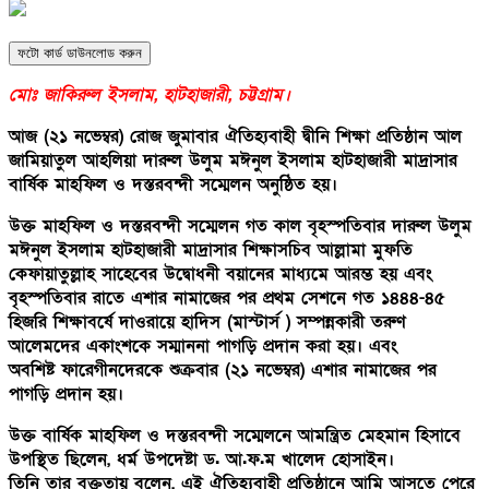
ফটো কার্ড ডাউনলোড করুন
মোঃ জাকিরুল ইসলাম, হাটহাজারী, চট্টগ্রাম।
আজ (২১ নভেম্বর) রোজ জুমাবার ঐতিহ্যবাহী দ্বীনি শিক্ষা প্রতিষ্ঠান আল
জামিয়াতুল আহলিয়া দারুল উলুম মঈনুল ইসলাম হাটহাজারী মাদ্রাসার
বার্ষিক মাহফিল ও দস্তরবন্দী সম্মেলন অনুষ্ঠিত হয়।
উক্ত মাহফিল ও দস্তরবন্দী সম্মেলন গত কাল বৃহস্পতিবার দারুল উলুম
মঈনুল ইসলাম হাটহাজারী মাদ্রাসার শিক্ষাসচিব আল্লামা মুফতি
কেফায়াতুল্লাহ সাহেবের উদ্বোধনী বয়ানের মাধ্যমে আরম্ভ হয় এবং
বৃহস্পতিবার রাতে এশার নামাজের পর প্রথম সেশনে গত ১৪৪৪-৪৫
হিজরি শিক্ষাবর্ষে দাওরায়ে হাদিস (মাস্টার্স ) সম্পন্নকারী তরুণ
আলেমদের একাংশকে সম্মাননা পাগড়ি প্রদান করা হয়। এবং
অবশিষ্ট ফারেগীনদেরকে শুক্রবার (২১ নভেম্বর) এশার নামাজের পর
পাগড়ি প্রদান হয়।
উক্ত বার্ষিক মাহফিল ও দস্তরবন্দী সম্মেলনে আমন্ত্রিত মেহমান হিসাবে
উপস্থিত ছিলেন, ধর্ম উপদেষ্টা ড. আ.ফ.ম খালেদ হোসাইন।
তিনি তার বক্তৃতায় বলেন, এই ঐতিহ্যবাহী প্রতিষ্ঠানে আমি আসতে পেরে