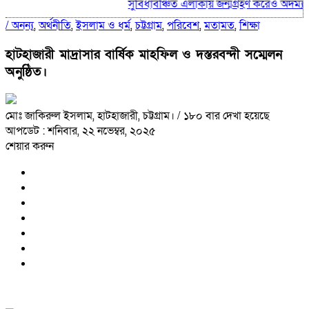
সুবিধাবঞ্চিত এলাকায় জন্মগ্রহণ করেও অদম্য মন
/
অনন্য
,
অর্থনীতি
,
ইসলাম ও ধর্ম
,
চট্টগ্রাম
,
পরিবেশ
,
মতামত
,
শিক্ষা
হাটহাজারী মাদ্রাসার বার্ষিক মাহফিল ও দস্তরবন্দী সম্মেলন
অনুষ্ঠিত।
মোঃ জাকিরুল ইসলাম, হাটহাজারী, চট্টগ্রাম।
/ ১৮০ বার দেখা হয়েছে
আপডেট : শনিবার, ২২ নভেম্বর, ২০২৫
শেয়ার করুন