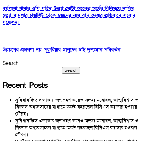
ধর্মপাশা থানার ওসি সহিদ উল্ল্যা মোটা অংকের অর্থের বিনিময়ে নাসিম
হত্যা মামলার চার্জশিট থেকে ৯জনের নাম বাদ দেয়ার প্রতিবাদে সংবাদ
সম্মেলন।
উন্নয়নের প্রচারণা নয়, পুকুরিয়ার মানুষের চাই দৃশ্যমান পরিবর্তন
Search
Search
Recent Posts
সুবিধাবঞ্চিত এলাকায় জন্মগ্রহণ করেও অদম্য মনোবল, আত্মবিশ্বাস ও
নিরলস অধ্যবসায়ের মাধ্যমে অর্জন করেছেন বিসিএস ক্যাডার হওয়ার
গৌরব।
সুবিধাবঞ্চিত এলাকায় জন্মগ্রহণ করেও অদম্য মনোবল, আত্মবিশ্বাস ও
নিরলস অধ্যবসায়ের মাধ্যমে অর্জন করেছেন বিসিএস ক্যাডার হওয়ার
গৌরব।