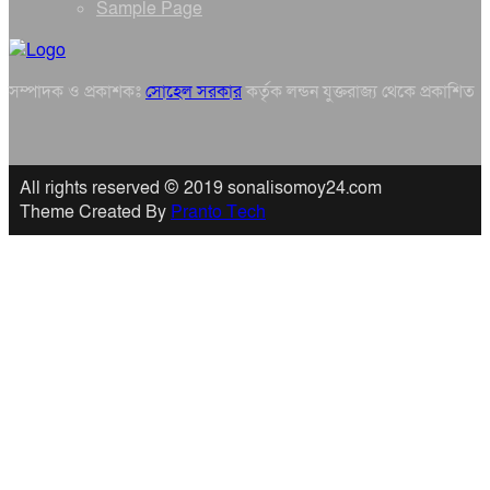
Sample Page
সম্পাদক ও প্রকাশকঃ
সোহেল সরকার
কর্তৃক লন্ডন যুক্তরাজ্য থেকে প্রকাশিত
All rights reserved © 2019 sonalisomoy24.com
Theme Created By
Pranto Tech